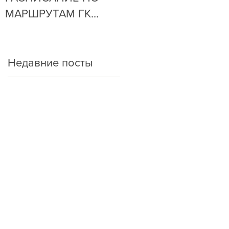
МАРШРУТАМ ГК
ОЧЕНЬ ПРОСТО!
"АРКАДА"
Недавние посты