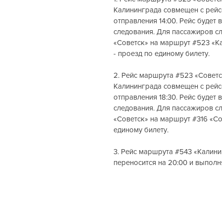
Калининграда совмещен с рей
отправления 14:00. Рейс будет
следования. Для пассажиров сл
«Советск» на маршрут 
#523
 «К
- проезд по единому билету.
2. Рейс маршрута 
#523
 «Советс
Калининграда совмещен с рей
отправления 18:30. Рейс будет
следования. Для пассажиров сл
«Советск» на маршрут 
#316
 «Со
единому билету.
3. Рейс маршрута 
#543
 «Калини
переносится на 20:00 и выполн