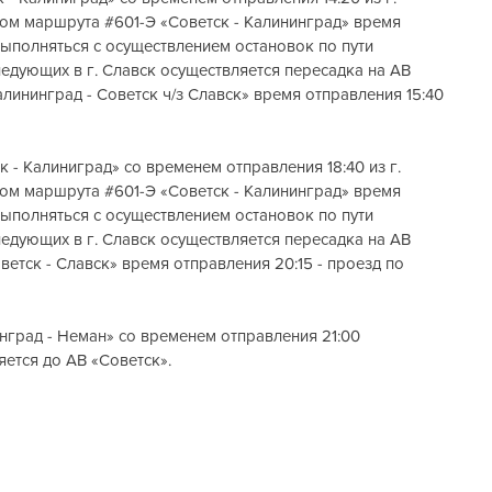
сом маршрута 
#601
-Э «Советск - Калининград» время 
 выполняться с осуществлением остановок по пути 
едующих в г. Славск осуществляется пересадка на АВ 
алининград - Советск ч/з Славск» время отправления 15:40 
к - Калиниград» со временем отправления 18:40 из г. 
сом маршрута 
#601
-Э «Советск - Калининград» время 
 выполняться с осуществлением остановок по пути 
едующих в г. Славск осуществляется пересадка на АВ 
ветск - Славск» время отправления 20:15 - проезд по 
нград - Неман» со временем отправления 21:00 
яется до АВ «Советск».