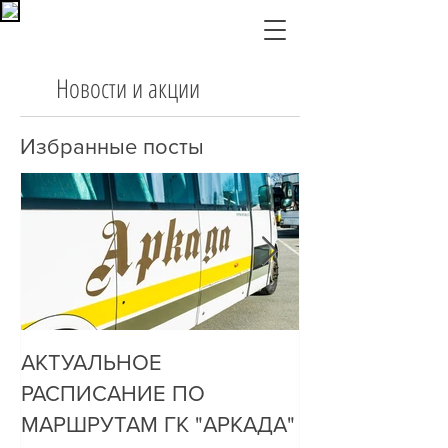
Новости и акции
Избранные посты
АКТУАЛЬНОЕ
ДО НАС ДОЗ
РАСПИСАНИЕ ПО
ОЧЕНЬ ПРОСТ
МАРШРУТАМ ГК "АРКАДА"