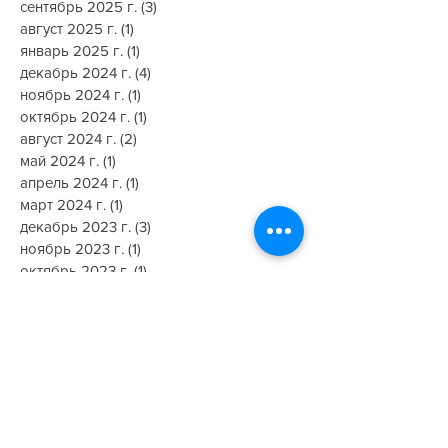
октябрь 2025 г.
(2)
2 поста
сентябрь 2025 г.
(3)
3 поста
август 2025 г.
(1)
1 пост
январь 2025 г.
(1)
1 пост
декабрь 2024 г.
(4)
4 поста
ноябрь 2024 г.
(1)
1 пост
октябрь 2024 г.
(1)
1 пост
август 2024 г.
(2)
2 поста
май 2024 г.
(1)
1 пост
апрель 2024 г.
(1)
1 пост
март 2024 г.
(1)
1 пост
декабрь 2023 г.
(3)
3 поста
ноябрь 2023 г.
(1)
1 пост
октябрь 2023 г.
(1)
1 пост
август 2023 г.
(1)
1 пост
май 2023 г.
(1)
1 пост
апрель 2022 г.
(1)
1 пост
март 2022 г.
(1)
1 пост
август 2020 г.
(1)
1 пост
июль 2020 г.
(2)
2 поста