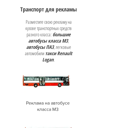
Транспорт для рекламы
Разместите свою рекламу на
кузове транспортных средств
разного класса:
большие
автобусы класса М3
,
автобусы ПАЗ
, легковые
автомобили
такси Renault
Logan
.
Реклама на автобусе
класса М3