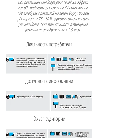
123 рекламных билборда дают такой же эффект,
как 60 автобусов с рекламой на 3 бортах или на
130 автобусах с рекламой на левом борту. Во всех
трёх вариантах 78 - 80% аудитория охвачены один
раз или более. При этом стоимость размещения
рекламы на автобусах ниже в 2.5 раза.
Лояльность потребителя
Доступность информации
Охват аудитории