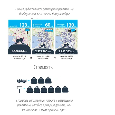
Равная эффективность размещения рекламы на
билборде или же на левом борту автобуса
Стоимость
Стоимость изготовления плаката и размещения
рекламы на автобусе в два раза дешевле, чем
изготовление и размещение на щите.