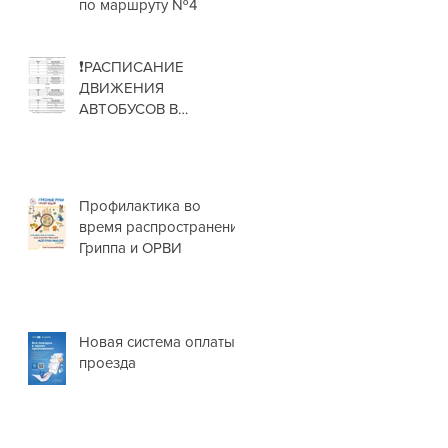
по маршруту №4
❗РАСПИСАНИЕ
ДВИЖЕНИЯ
АВТОБУСОВ В
НОВОГОДНИЕ
ПРАЗДНИКИ❗
Профилактика во
время распространения
Гриппа и ОРВИ
Новая система оплаты
проезда