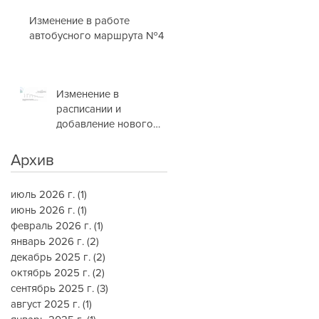
Изменение в работе
автобусного маршрута №4
Изменение в
расписании и
добавление нового
маршрута
Архив
июль 2026 г.
(1)
1 пост
июнь 2026 г.
(1)
1 пост
февраль 2026 г.
(1)
1 пост
январь 2026 г.
(2)
2 поста
декабрь 2025 г.
(2)
2 поста
октябрь 2025 г.
(2)
2 поста
сентябрь 2025 г.
(3)
3 поста
август 2025 г.
(1)
1 пост