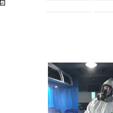
Главная
В