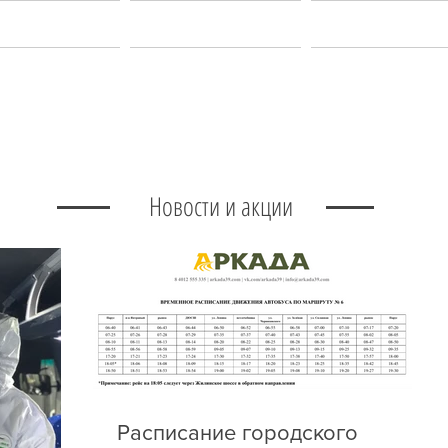
акансии
Услуги
Контакт
Новости и акции
Расписание городского