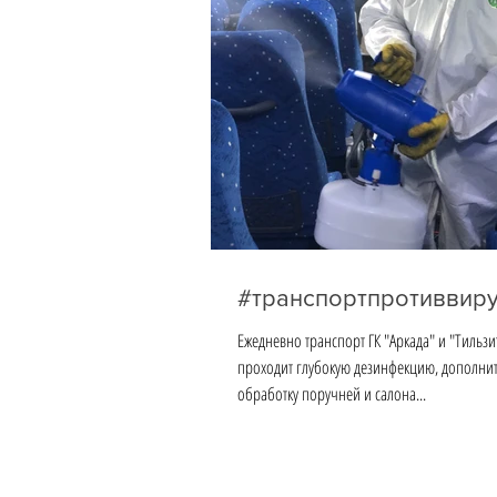
#транспортпротиввир
Ежедневно транспорт ГК "Аркада" и "Тильзи
проходит глубокую дезинфекцию, дополни
обработку поручней и салона...