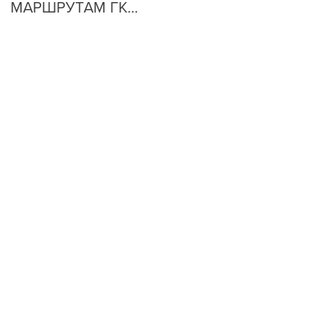
МАРШРУТАМ ГК
ОЧЕНЬ ПРОСТО!
"АРКАДА"