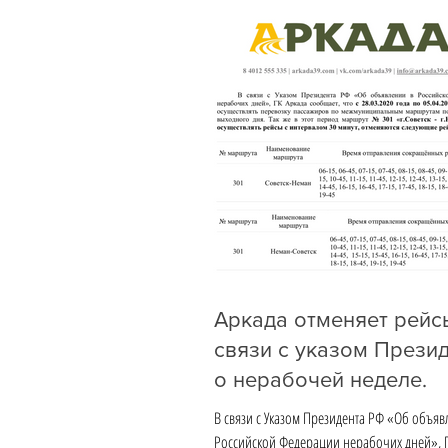
Аркада отменяет рейсы
связи с указом Прези
о нерабочей неделе.
В связи с Указом Президента РФ «Об объяв
Российской Федерации нерабочих дней», Г