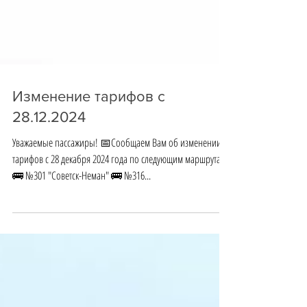
Изменение тарифов с
28.12.2024
Уважаемые пассажиры! 📅Сообщаем Вам об изменении
тарифов с 28 декабря 2024 года по следующим маршрутам:
🚌 №301 "Советск-Неман" 🚌 №316...