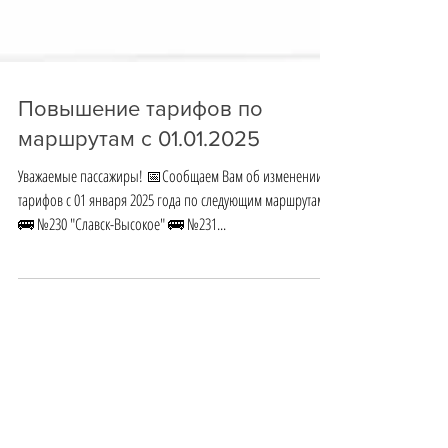
Повышение тарифов по
маршрутам с 01.01.2025
Уважаемые пассажиры! 📅Сообщаем Вам об изменении
тарифов с 01 января 2025 года по следующим маршрутам:
🚌 №230 "Славск-Высокое" 🚌 №231...