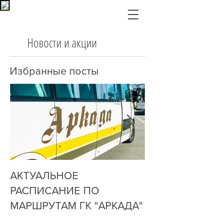
Новости и акции
Избранные посты
АКТУАЛЬНОЕ
ДО НАС ДОЗ
РАСПИСАНИЕ ПО
ОЧЕНЬ ПРОСТ
МАРШРУТАМ ГК "АРКАДА"