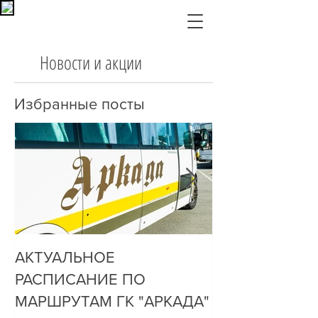
Новости и акции
Избранные посты
АКТУАЛЬНОЕ
ДО НАС ДОЗ
РАСПИСАНИЕ ПО
ОЧЕНЬ ПРОСТ
МАРШРУТАМ ГК "АРКАДА"