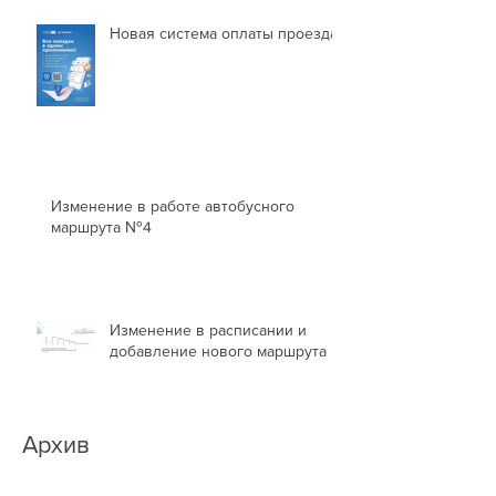
Новая система оплаты проезда
Изменение в работе автобусного
маршрута №4
Изменение в расписании и
добавление нового маршрута
Архив