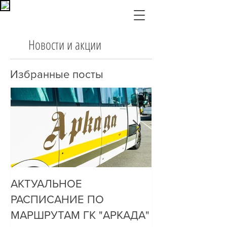
Новости и акции
Избранные посты
АКТУАЛЬНОЕ
ДО НАС ДОЗ
РАСПИСАНИЕ ПО
ОЧЕНЬ ПРОСТ
МАРШРУТАМ ГК "АРКАДА"