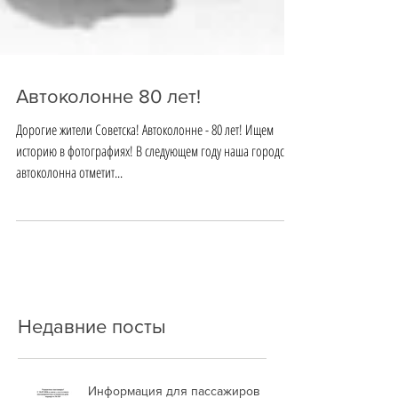
Автоколонне 80 лет!
Дорогие жители Советска! Автоколонне - 80 лет! Ищем
историю в фотографиях! В следующем году наша городская
автоколонна отметит...
Недавние посты