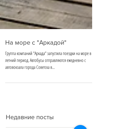
На море c "Аркадой"
Группа компаний "Аркада" запустила поездки на море в
летний период. Автобусы отправляются ежедневно с
автовокзала города Советска в...