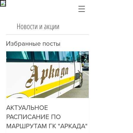
Новости и акции
Избранные посты
АКТУАЛЬНОЕ
ДО НАС ДОЗ
РАСПИСАНИЕ ПО
ОЧЕНЬ ПРОСТ
МАРШРУТАМ ГК "АРКАДА"