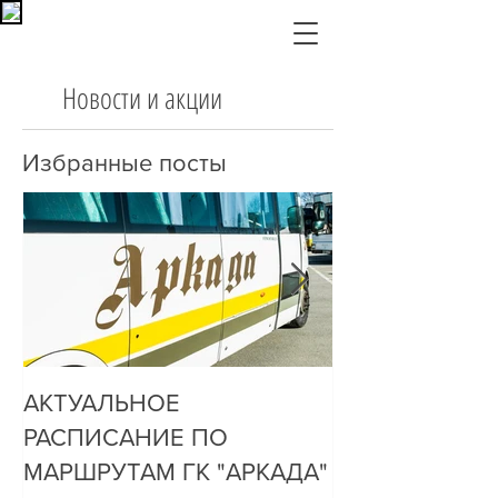
Новости и акции
Избранные посты
АКТУАЛЬНОЕ
ДО НАС ДОЗ
РАСПИСАНИЕ ПО
ОЧЕНЬ ПРОСТ
МАРШРУТАМ ГК "АРКАДА"