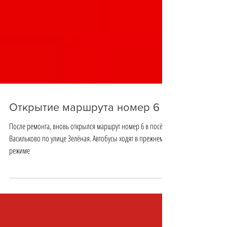
Открытие маршрута номер 6
После ремонта, вновь открылся маршрут номер 6 в посёлке
Васильково по улице Зелёная. Автобусы ходят в прежнем
режиме