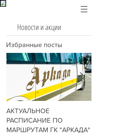
Новости и акции
Избранные посты
АКТУАЛЬНОЕ
ДО НАС ДОЗ
РАСПИСАНИЕ ПО
ОЧЕНЬ ПРОСТ
МАРШРУТАМ ГК "АРКАДА"