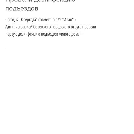
Провели дезинфекцию
подъездов
Сегодня ГК "Аркада" совместно с УК "Иван" и
Администрацией Советского городского округа провели
первую дезинфекцию подъездов жилого дома...