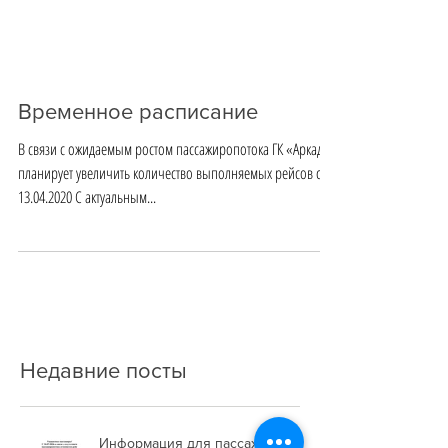
Временное расписание
В связи с ожидаемым ростом пассажиропотока ГК «Аркада»
планирует увеличить количество выполняемых рейсов с
13.04.2020 С актуальным...
Недавние посты