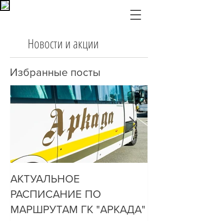
Новости и акции
Избранные посты
АКТУАЛЬНОЕ
ДО НАС ДОЗ
РАСПИСАНИЕ ПО
ОЧЕНЬ ПРОСТ
МАРШРУТАМ ГК "АРКАДА"