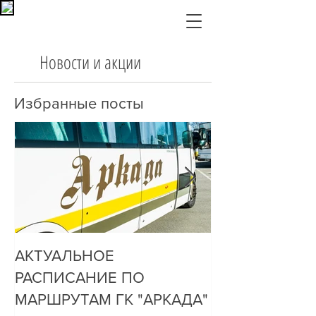
Новости и акции
Избранные посты
АКТУАЛЬНОЕ
ДО НАС ДОЗ
РАСПИСАНИЕ ПО
ОЧЕНЬ ПРОСТ
МАРШРУТАМ ГК "АРКАДА"