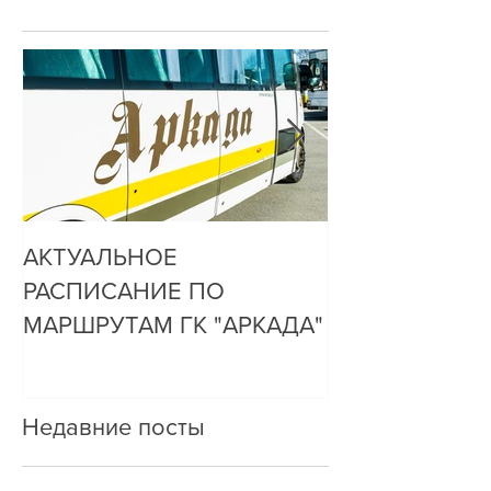
АКТУАЛЬНОЕ
ДО НАС ДОЗ
РАСПИСАНИЕ ПО
ОЧЕНЬ ПРОСТ
МАРШРУТАМ ГК "АРКАДА"
Недавние посты