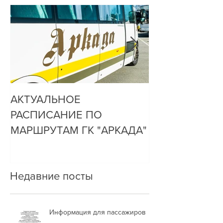
АКТУАЛЬНОЕ
ДО НАС ДОЗ
РАСПИСАНИЕ ПО
ОЧЕНЬ ПРОСТ
МАРШРУТАМ ГК "АРКАДА"
Недавние посты
Информация для пассажиров