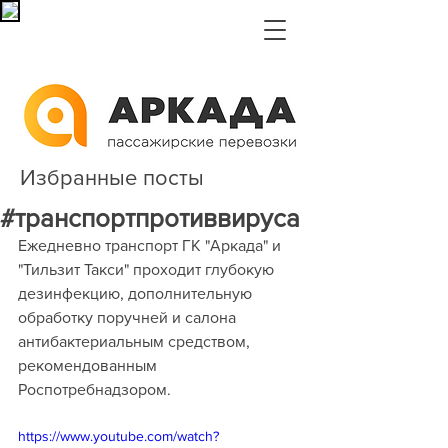
Избранные посты
#транспортпротиввируса
Ежедневно транспорт ГК "Аркада" и 
"Тильзит Такси" проходит глубокую 
дезинфекцию, дополнительную 
обработку поручней и салона 
антибактериальным средством, 
рекомендованным 
Роспотребнадзором.
https://www.youtube.com/watch?