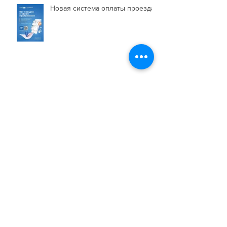
Новая система оплаты проезда
Изменение в работе автобусного
маршрута №4
Изменение в расписании и
добавление нового маршрута
Архив
июль 2026 г.
(1)
1 пост