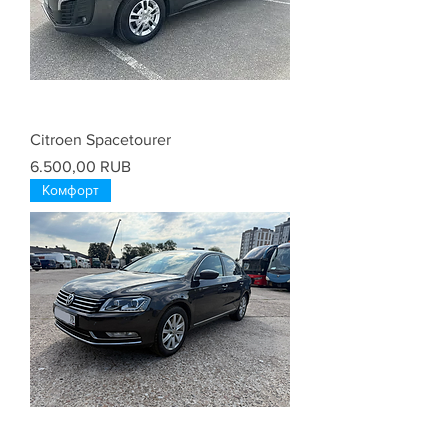
Citroen Spacetourer
Цена
6.500,00 RUB
Комфорт