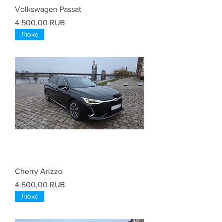
Volkswagen Passat
Цена
4.500,00 RUB
Люкс
Cherry Arizzo
Цена
4.500,00 RUB
Люкс