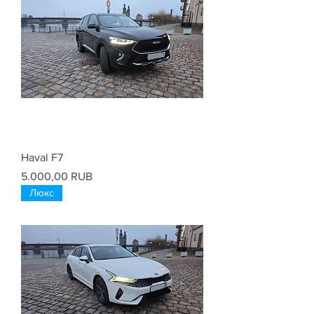
Haval F7
Цена
5.000,00 RUB
Люкс