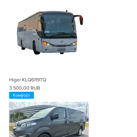
Higer KLQ6119TQ
Цена
3.500,00 RUB
Комфорт