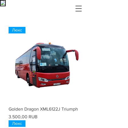
Люкс
Golden Dragon XML6122J Triumph
Цена
3.500,00 RUB
Люкс