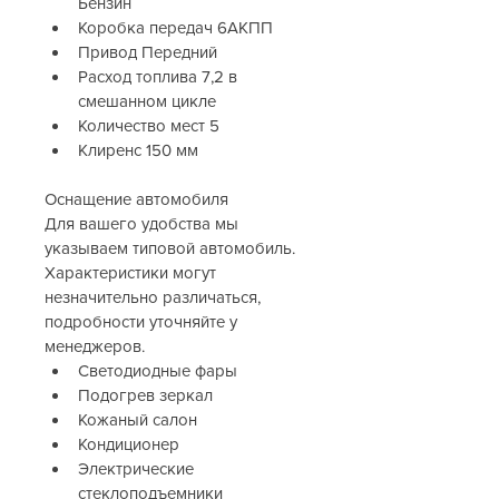
Бензин
Коробка передач 6АКПП
Привод Передний
Расход топлива 7,2 в 
смешанном цикле
Количество мест 5
Клиренс 150 мм
Оснащение автомобиля
Для вашего удобства мы 
указываем типовой автомобиль. 
Характеристики могут 
незначительно различаться, 
подробности уточняйте у 
менеджеров.
Светодиодные фары
Подогрев зеркал
Кожаный салон
Кондиционер
Электрические 
стеклоподъемники