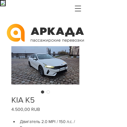
KIA K5
4.500,00 RUB
Цена
Двигатель 2.0 MPI / 150 л.с. / 