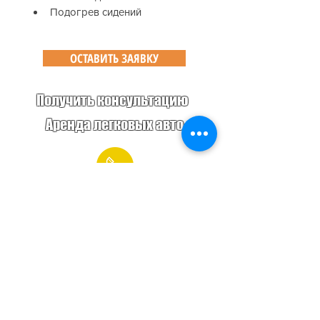
Подогрев сидений
ОСТАВИТЬ ЗАЯВКУ
Получить консультацию
Аренда легковых авто
8 921 008 00 37
К списку авто
Аренда автобуса с
водителем