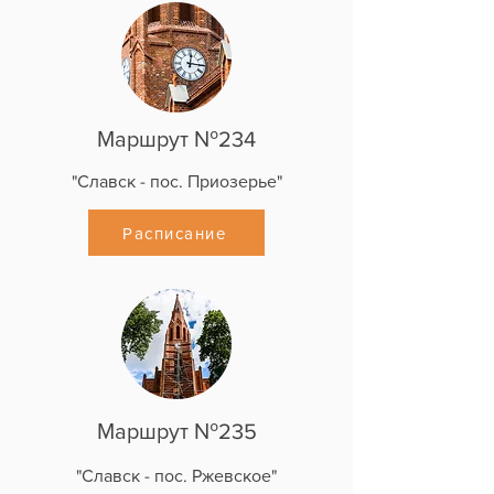
Маршрут №234
"Славск - пос. Приозерье"
Расписание
Маршрут №235
"Славск - пос. Ржевское"