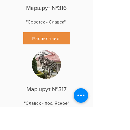
Маршрут №316
"Советск - Славск"
Расписание
Маршрут №317
"Славск - пос. Ясное"
Расписание