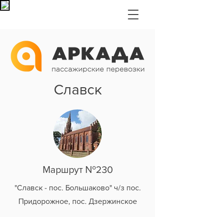
Славск
Маршрут №230
"Славск - пос. Большаково" ч/з пос.
Придорожное, пос. Дзержинское