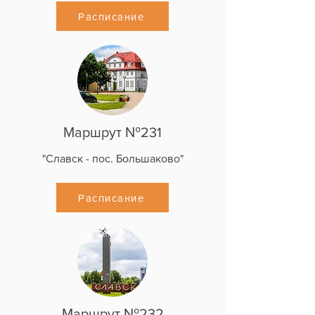
Расписание
Маршрут №231
"Славск - пос. Большаково"
Расписание
Маршрут №232