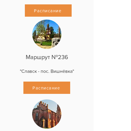
Расписание
Маршрут №236
"Славск - пос. Вишнёвка"
Расписание