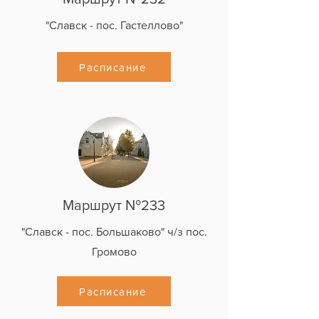
"Славск - пос. Гастеллово"
Расписание
Маршрут №233
"Славск - пос. Большаково" ч/з пос.
Громово
Расписание