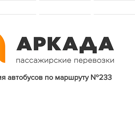
акансии
Услуги
Контакт
ия автобусов по маршруту №233