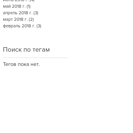
май 2018 г.
(1)
1 пост
апрель 2018 г.
(3)
3 поста
март 2018 г.
(2)
2 поста
февраль 2018 г.
(3)
3 поста
Поиск по тегам
Тегов пока нет.