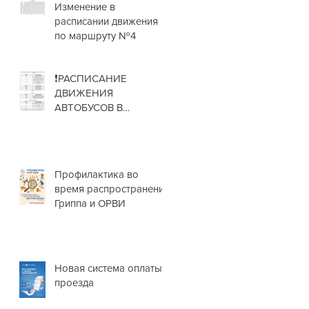
Изменение в
расписании движения
по маршруту №4
❗РАСПИСАНИЕ
ДВИЖЕНИЯ
АВТОБУСОВ В
НОВОГОДНИЕ
ПРАЗДНИКИ❗
Профилактика во
время распространения
Гриппа и ОРВИ
Новая система оплаты
проезда