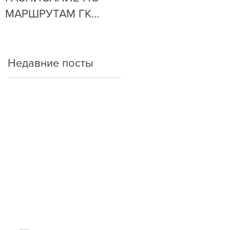
МАРШРУТАМ ГК
ОЧЕНЬ ПРОСТО!
"АРКАДА"
Недавние посты