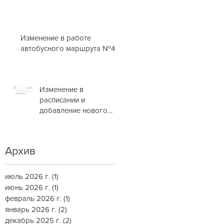
Изменение в работе
автобусного маршрута №4
Изменение в
расписании и
добавление нового
маршрута
Архив
июль 2026 г.
(1)
1 пост
июнь 2026 г.
(1)
1 пост
февраль 2026 г.
(1)
1 пост
январь 2026 г.
(2)
2 поста
декабрь 2025 г.
(2)
2 поста