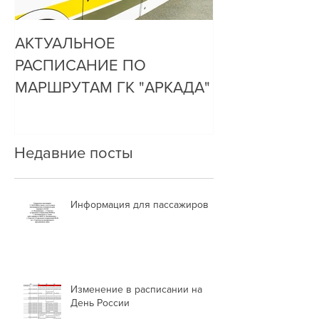
АКТУАЛЬНОЕ
ДО НАС ДОЗ
РАСПИСАНИЕ ПО
ОЧЕНЬ ПРОСТ
МАРШРУТАМ ГК "АРКАДА"
Недавние посты
Информация для пассажиров
Изменение в расписании на
День России