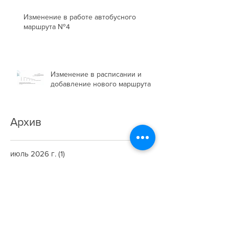
Изменение в работе автобусного
маршрута №4
Изменение в расписании и
добавление нового маршрута
Архив
июль 2026 г.
(1)
1 пост
июнь 2026 г.
(1)
1 пост
февраль 2026 г.
(1)
1 пост
январь 2026 г.
(2)
2 поста
декабрь 2025 г.
(2)
2 поста
октябрь 2025 г.
(2)
2 поста
сентябрь 2025 г.
(3)
3 поста