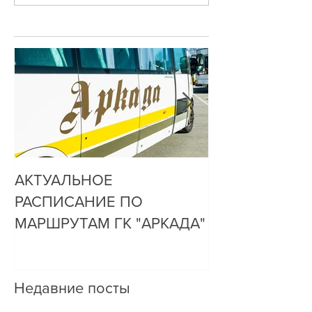
АКТУАЛЬНОЕ
ДО НАС ДОЗ
РАСПИСАНИЕ ПО
ОЧЕНЬ ПРОСТ
МАРШРУТАМ ГК "АРКАДА"
Недавние посты