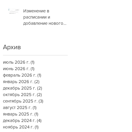
Изменение в
расписании и
добавление нового
маршрута
Архив
июль 2026 г.
(1)
1 пост
июнь 2026 г.
(1)
1 пост
февраль 2026 г.
(1)
1 пост
январь 2026 г.
(2)
2 поста
декабрь 2025 г.
(2)
2 поста
октябрь 2025 г.
(2)
2 поста
сентябрь 2025 г.
(3)
3 поста
август 2025 г.
(1)
1 пост
январь 2025 г.
(1)
1 пост
декабрь 2024 г.
(4)
4 поста
ноябрь 2024 г.
(1)
1 пост