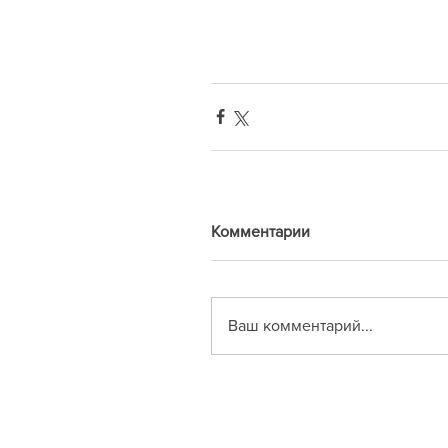
Комментарии
Ваш комментарий...