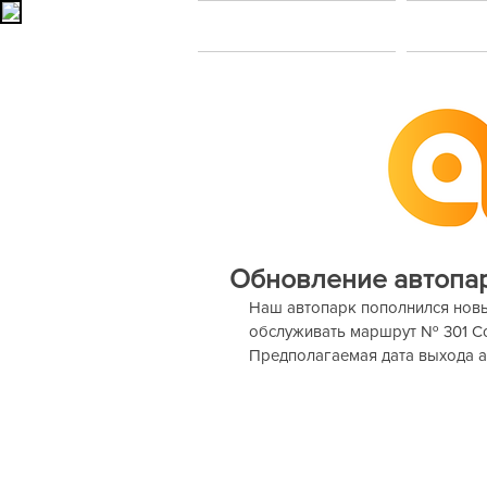
Главная
В
Обновление автопа
Наш автопарк пополнился новы
обслуживать маршрут № 301 Со
Предполагаемая дата выхода ав