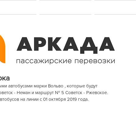
акансии
Услуги
Контакт
рка
ми автобусами марки Вольво , которые будут 
ветск - Неман и маршрут № 5 Советск - Ржевское. 
тобусов на линии с 01 октября 2019 года.