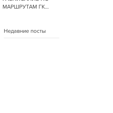
МАРШРУТАМ ГК
ОЧЕНЬ ПРОСТО!
"АРКАДА"
Недавние посты