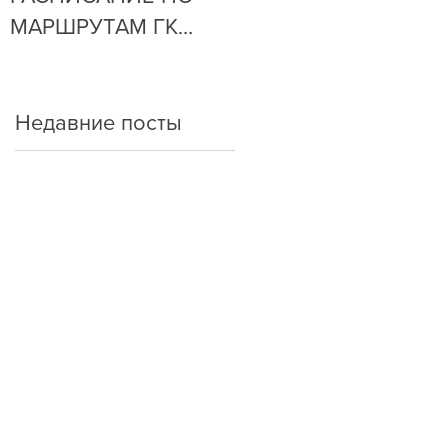
МАРШРУТАМ ГК
ОЧЕНЬ ПРОСТО!
"АРКАДА"
Недавние посты