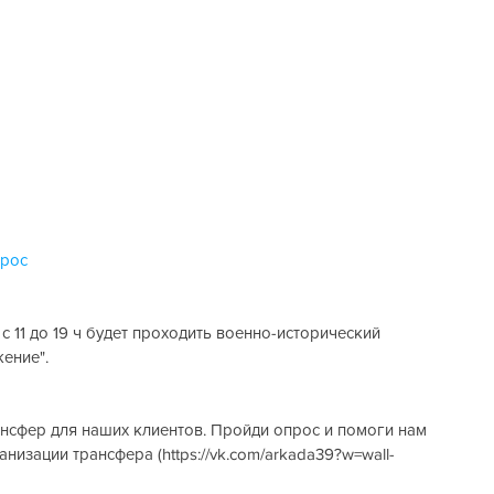
рос
с 11 до 19 ч будет проходить военно-исторический 
ение".
низации трансфера (https://vk.com/arkada39?w=wall-