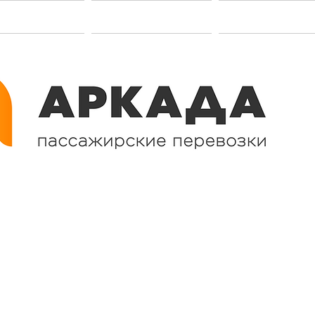
акансии
Услуги
Контакт