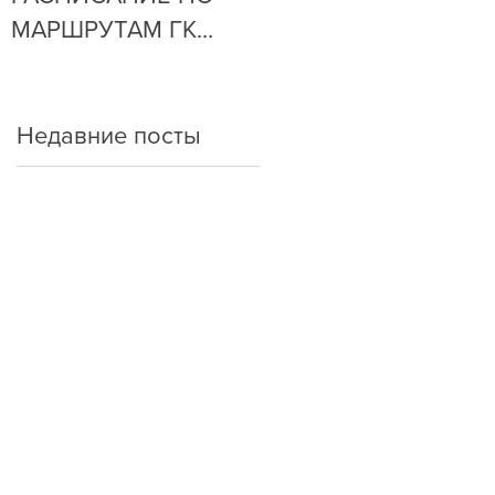
МАРШРУТАМ ГК
ОЧЕНЬ ПРОСТО!
"АРКАДА"
Недавние посты