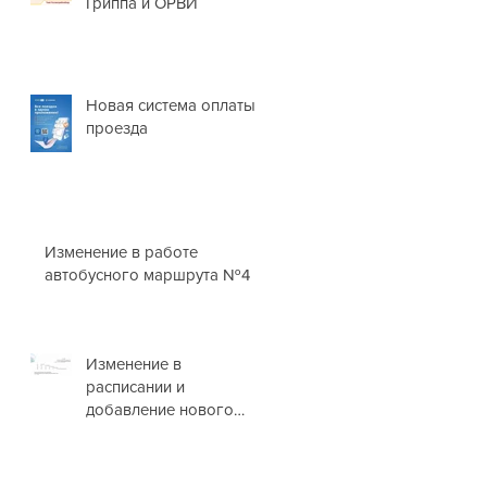
Гриппа и ОРВИ
Новая система оплаты
проезда
Изменение в работе
автобусного маршрута №4
Изменение в
расписании и
добавление нового
маршрута