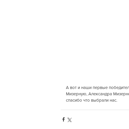
А вот и наши первые победите
Мизерную, Александра Мизерно
спасибо что выбрали нас. 