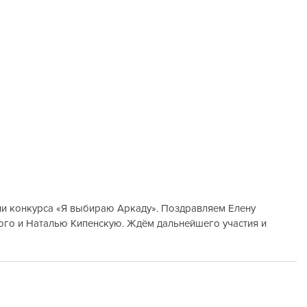
ли конкурса «Я выбираю Аркаду». Поздравляем Елену 
го и Наталью Кипенскую. Ждём дальнейшего участия и 