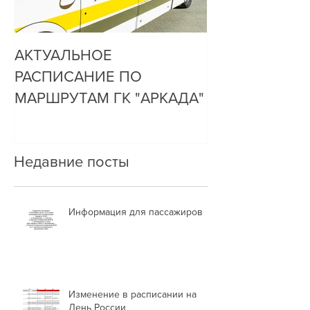
АКТУАЛЬНОЕ
ДО НАС ДОЗ
РАСПИСАНИЕ ПО
ОЧЕНЬ ПРОСТ
МАРШРУТАМ ГК "АРКАДА"
Недавние посты
Информация для пассажиров
Изменение в расписании на
День России