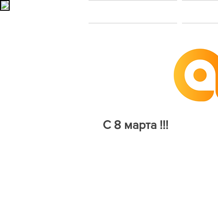
Главная
В
С 8 марта !!!