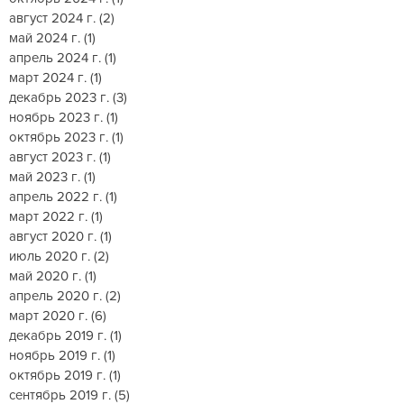
август 2024 г.
(2)
2 поста
май 2024 г.
(1)
1 пост
апрель 2024 г.
(1)
1 пост
март 2024 г.
(1)
1 пост
декабрь 2023 г.
(3)
3 поста
ноябрь 2023 г.
(1)
1 пост
октябрь 2023 г.
(1)
1 пост
август 2023 г.
(1)
1 пост
май 2023 г.
(1)
1 пост
апрель 2022 г.
(1)
1 пост
март 2022 г.
(1)
1 пост
август 2020 г.
(1)
1 пост
июль 2020 г.
(2)
2 поста
май 2020 г.
(1)
1 пост
апрель 2020 г.
(2)
2 поста
март 2020 г.
(6)
6 постов
декабрь 2019 г.
(1)
1 пост
ноябрь 2019 г.
(1)
1 пост
октябрь 2019 г.
(1)
1 пост
сентябрь 2019 г.
(5)
5 постов