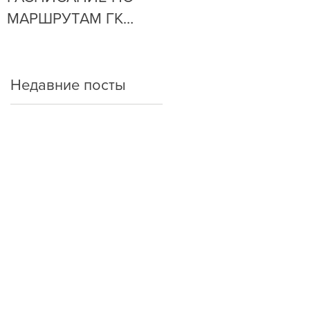
МАРШРУТАМ ГК
ОЧЕНЬ ПРОСТО!
"АРКАДА"
Недавние посты