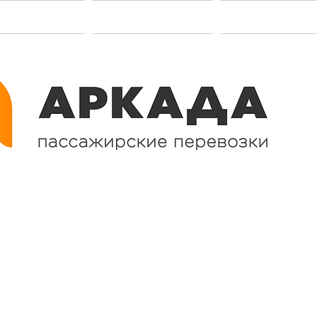
акансии
Услуги
Контакт