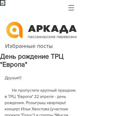
Избранные посты
День рождение ТРЦ
"Европа"
Друзья!!!
       Не пропустите крупный праздник 
в ТРЦ "Европа" 22 апреля - день 
рождения. Розыгрыш квартиры! 
концерт Ильи Хвостова (участник 
проекта "Голос") и группы "Мысли 