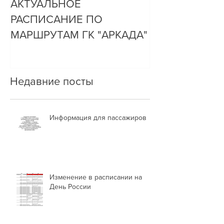
АКТУАЛЬНОЕ
ДО НАС ДОЗ
РАСПИСАНИЕ ПО
ОЧЕНЬ ПРОСТ
МАРШРУТАМ ГК "АРКАДА"
Недавние посты
Информация для пассажиров
Изменение в расписании на
День России