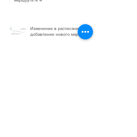
Изменение в расписании и
добавление нового маршрута
Архив
июль 2026 г.
(1)
1 пост
июнь 2026 г.
(1)
1 пост
февраль 2026 г.
(1)
1 пост
январь 2026 г.
(2)
2 поста
декабрь 2025 г.
(2)
2 поста
октябрь 2025 г.
(2)
2 поста
сентябрь 2025 г.
(3)
3 поста
август 2025 г.
(1)
1 пост
январь 2025 г.
(1)
1 пост
декабрь 2024 г.
(4)
4 поста