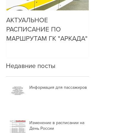
АКТУАЛЬНОЕ
ДО НАС ДОЗ
РАСПИСАНИЕ ПО
ОЧЕНЬ ПРОСТ
МАРШРУТАМ ГК "АРКАДА"
Недавние посты
Информация для пассажиров
Изменение в расписании на
День России