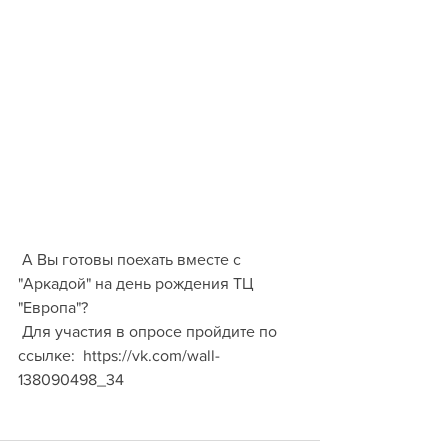
 А Вы готовы поехать вместе с 
"Аркадой" на день рождения ТЦ 
"Европа"?
 Для участия в опросе пройдите по 
ссылке:  https://vk.com/wall-
138090498_34