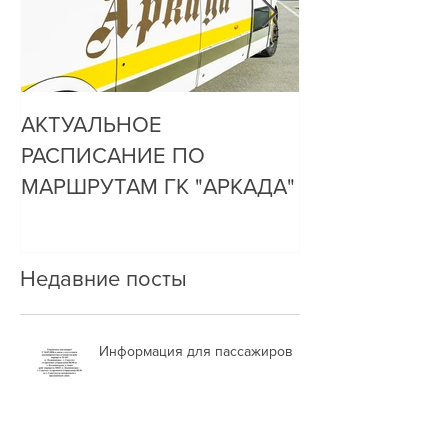
АКТУАЛЬНОЕ
ДО НАС ДОЗ
РАСПИСАНИЕ ПО
ОЧЕНЬ ПРОСТ
МАРШРУТАМ ГК "АРКАДА"
Недавние посты
Информация для пассажиров