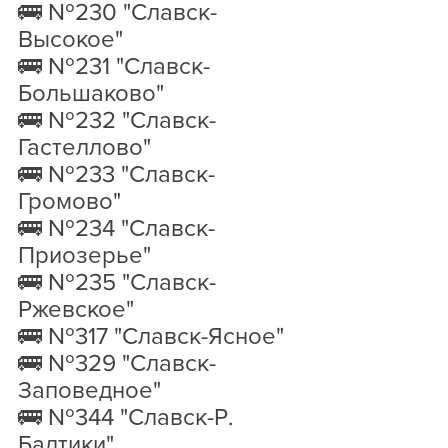
🚌 №230 "Славск-
Высокое"
🚌 №231 "Славск-
Большаково"
🚌 №232 "Славск-
Гастеллово"
🚌 №233 "Славск-
Громово"
🚌 №234 "Славск-
Приозерье"
🚌 №235 "Славск-
Ржевское"
🚌 №317 "Славск-Ясное"
🚌 №329 "Славск-
Заповедное"
🚌 №344 "Славск-Р. 
Балтики"