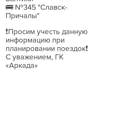
🚌 №345 "Славск-
Причалы"
❗Просим учесть данную 
информацию при 
планировании поездок❗
С уважением, ГК 
«Аркада»