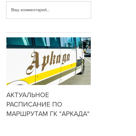
Ваш комментарий...
АКТУАЛЬНОЕ
ДО НАС ДОЗ
РАСПИСАНИЕ ПО
ОЧЕНЬ ПРОСТ
МАРШРУТАМ ГК "АРКАДА"