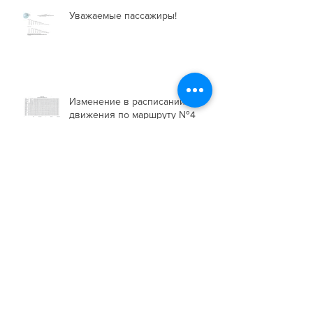
Уважаемые пассажиры!
Изменение в расписании
движения по маршруту №4
❗РАСПИСАНИЕ ДВИЖЕНИЯ
АВТОБУСОВ В НОВОГОДНИЕ
ПРАЗДНИКИ❗
Профилактика во время
распространения Гриппа и