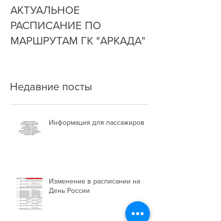
АКТУАЛЬНОЕ
ДО НАС ДОЗ
РАСПИСАНИЕ ПО
ОЧЕНЬ ПРОСТ
МАРШРУТАМ ГК "АРКАДА"
Недавние посты
Информация для пассажиров
Изменение в расписании на
День России