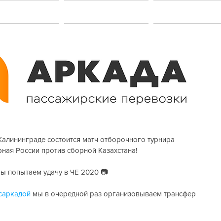
акансии
Услуги
Контакт
Калининграде состоится матч отборочного турнира 
ная России против сборной Казахстана!
 попытаем удачу в ЧЕ 2020 📷
саркадой
 мы в очередной раз организовываем трансфер 