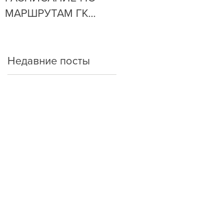
МАРШРУТАМ ГК
ОЧЕНЬ ПРОСТО!
"АРКАДА"
Недавние посты