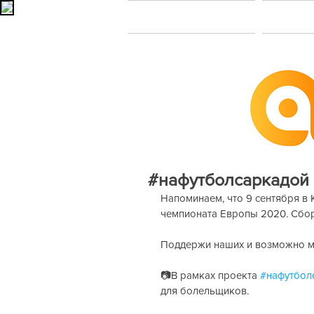
Главная
В
#нафутболсаркадой
Напоминаем, что 9 сентября в 
чемпионата Европы 2020. Сбор
Поддержи наших и возможно мы
📷В рамках проекта 
#нафутбол
для болельщиков.