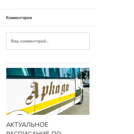
Комментарии
Ваш комментарий...
АКТУАЛЬНОЕ
ДО НАС ДОЗ
РАСПИСАНИЕ ПО
ОЧЕНЬ ПРОСТ