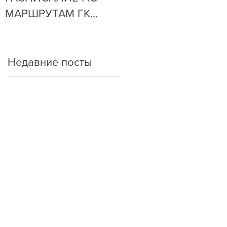
МАРШРУТАМ ГК
ОЧЕНЬ ПРОСТО!
"АРКАДА"
Недавние посты