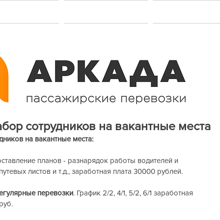
акансии
Услуги
Контакт
абор сотрудников на вакантные места
дников на вакантные места:
составление планов - разнарядок работы водителей и 
утевых листов и т.д., заработная плата 30000 рублей.
регулярные перевозки
. График 2/2, 4/1, 5/2, 6/1 заработная 
руб.