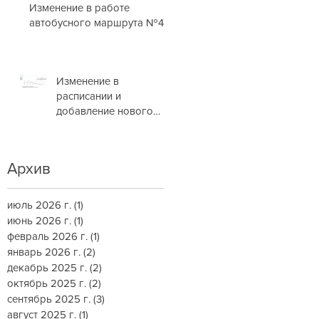
Изменение в работе
автобусного маршрута №4
Изменение в
расписании и
добавление нового
маршрута
Архив
июль 2026 г.
(1)
1 пост
июнь 2026 г.
(1)
1 пост
февраль 2026 г.
(1)
1 пост
январь 2026 г.
(2)
2 поста
декабрь 2025 г.
(2)
2 поста
октябрь 2025 г.
(2)
2 поста
сентябрь 2025 г.
(3)
3 поста
август 2025 г.
(1)
1 пост