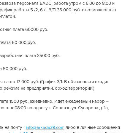
 развоза персонала БАЭС, работа утром с 6:00 до 8:00 и 
график работы 5 /2, 6 /1. З/П 35 000 руб. с возможностью 
оплатой.
ботная плата 60000 руб.
плата 60 000 руб.
 заработная плата 35000 руб.
а 50 000 руб.
я плата 17 000 руб. (График 3/1. В обязанности входит 
 режима на предприятии, обход территории.) 
оплата 1500 руб. ежедневно. Идет ежедневный набор – 
пт к 08:00 по адресу г. Советск, ул. Суворова д. 1а, 
 на почту - 
info@arkada39.com
 либо в личные сообщения 