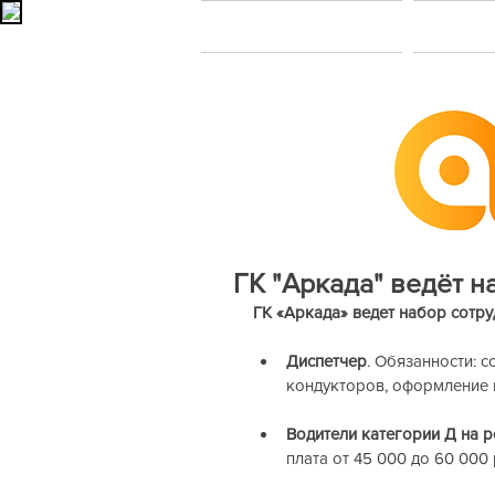
Главная
В
ГК "Аркада" ведёт н
ГК «Аркада» ведет набор сотру
Диспетчер
. Обязанности: 
кондукторов, оформление п
Водители категории Д на 
плата от 45 000 до 60 000 