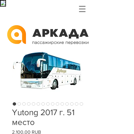
Yutong 2017 г. 51
место
2.100,00 RUB
Цена