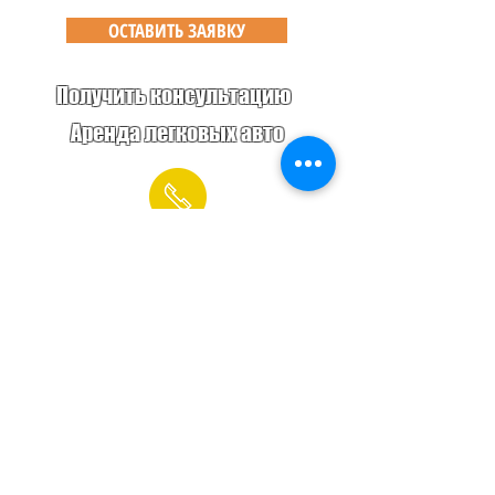
ОСТАВИТЬ ЗАЯВКУ
Получить консультацию
Аренда легковых авто
8 921 008 00 37
К списку авто
Аренда автобуса с
водителем